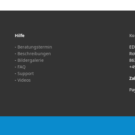
Hilfe
Ko
-
Beratungstermin
ED
-
Beschreibungen
Ro
-
Bildergalerie
86
-
FAQ
+4
-
Support
Za
-
Videos
Pa