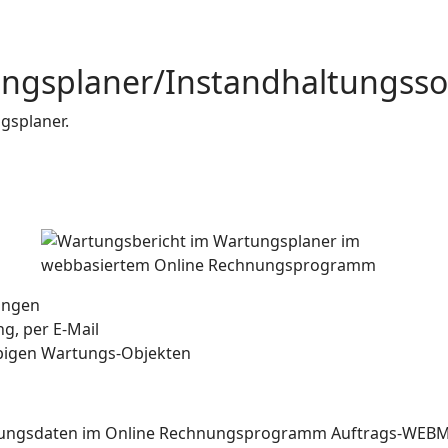
ungsplaner/Instandhaltungss
gsplaner.
ungen
g, per E-Mail
ebigen Wartungs-Objekten