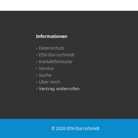
Informationen
-
Datenschutz
-
EDV-Dürrschmidt
-
Kontaktformular
-
Service
-
Suche
-
Über mich
-
Vertrag widerrufen
© 2026 EDV-Dürrschmidt