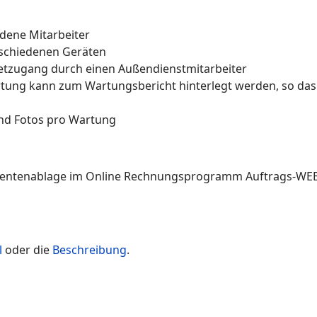
dene Mitarbeiter
rschiedenen Geräten
netzugang durch einen Außendienstmitarbeiter
rtung kann zum Wartungsbericht hinterlegt werden, so da
nd Fotos pro Wartung
l
oder die
Beschreibung
.