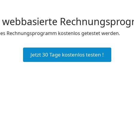
as webbasierte Rechnungspro
n des Rechnungsprogramm kostenlos getestet werden.
Jetzt 30 Tage kostenlos testen !