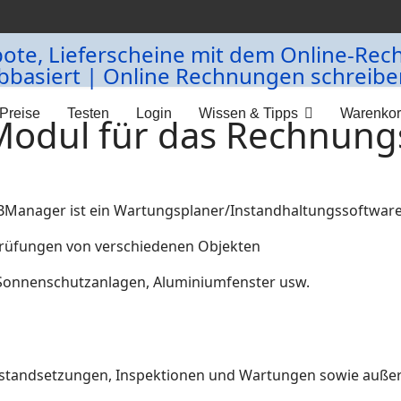
Preise
Testen
Login
Wissen & Tipps
Warenko
Modul für das Rechnun
Manager ist ein Wartungsplaner/Instandhaltungssoftware
üfungen von verschiedenen Objekten
nnenschutzanlagen, Aluminiumfenster usw.
Instandsetzungen, Inspektionen und Wartungen sowie auß